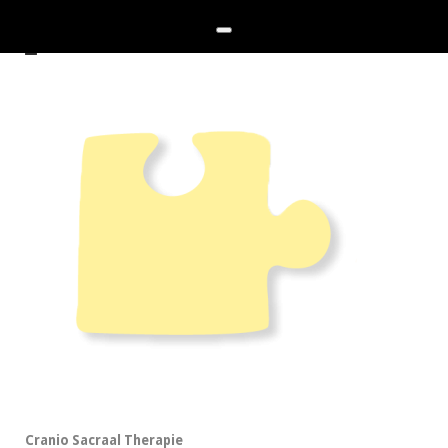
Cranio Sacraal Therapie