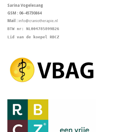
Sarina Vogelesang
GSM : 06-45730864
Mail :
info@craniotherapie.nl
BTW nr: NL004785899B26
Lid van de koepel RBCZ