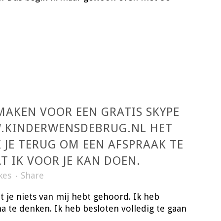
 MAKEN VOOR EEN GRATIS SKYPE
WW.KINDERWENSDEBRUG.NL HET
 JE TERUG OM EEN AFSPRAAK TE
T IK VOOR JE KAN DOEN.
kes
Share
t je niets van mij hebt gehoord. Ik heb
 te denken. Ik heb besloten volledig te gaan