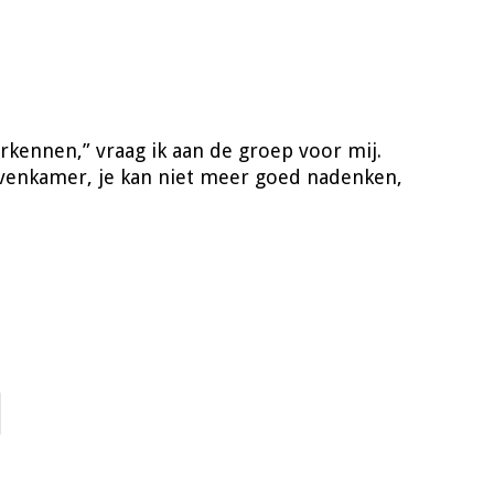
erkennen,” vraag ik aan de groep voor mij.
bovenkamer, je kan niet meer goed nadenken,
 reserverd