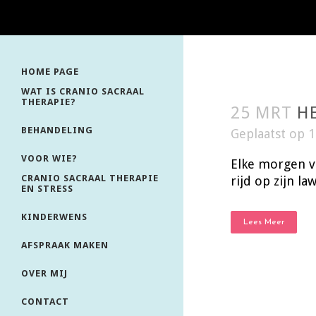
HOME PAGE
WAT IS CRANIO SACRAAL
THERAPIE?
25 MRT
H
BEHANDELING
Geplaatst op 
VOOR WIE?
Elke morgen vr
CRANIO SACRAAL THERAPIE
rijd op zijn la
EN STRESS
KINDERWENS
Lees Meer
AFSPRAAK MAKEN
OVER MIJ
CONTACT