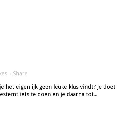
kes
Share
e het eigenlijk geen leuke klus vindt? Je doet
stemt iets te doen en je daarna tot...