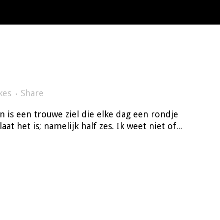
kes
Share
 is een trouwe ziel die elke dag een rondje
at het is; namelijk half zes. Ik weet niet of...