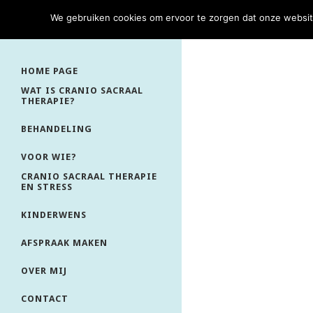
We gebruiken cookies om ervoor te zorgen dat onze website 
HOME PAGE
WAT IS CRANIO SACRAAL
THERAPIE?
BEHANDELING
VOOR WIE?
CRANIO SACRAAL THERAPIE
EN STRESS
KINDERWENS
AFSPRAAK MAKEN
OVER MIJ
CONTACT