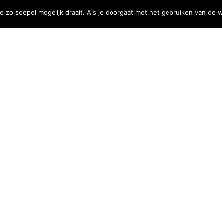
zo soepel mogelijk draait. Als je doorgaat met het gebruiken van de w