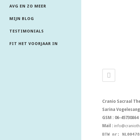
AVG EN ZO MEER
MIJN BLOG
TESTIMONIALS
FIT HET VOORJAAR IN
Cranio Sacraal Th
Sarina Vogelesang
GSM : 06-45730864
Mail :
info@cranioth
BTW nr: NL00478