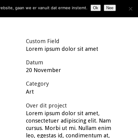
ebsite, gaan we er vanuit dat ermee instemt.
Ok
Nee
Custom Field
Lorem ipsum dolor sit amet
Datum
20 November
Category
Art
Over dit project
Lorem ipsum dolor sit amet,
consectetuer adipiscing elit. Nam
cursus. Morbi ut mi. Nullam enim
leo, egestas id, condimentum at,