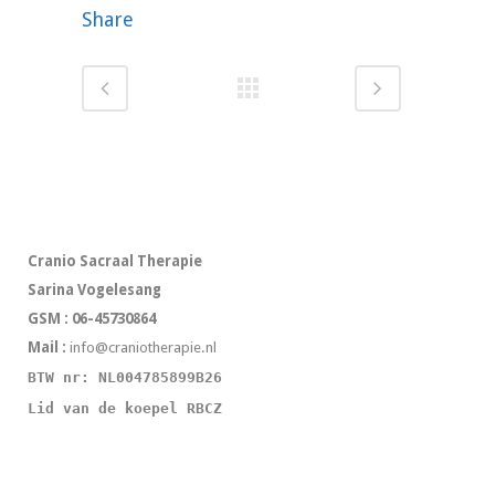
Share
Cranio Sacraal Therapie
Sarina Vogelesang
GSM : 06-45730864
Mail :
info@craniotherapie.nl
BTW nr: NL004785899B26
Lid van de koepel RBCZ